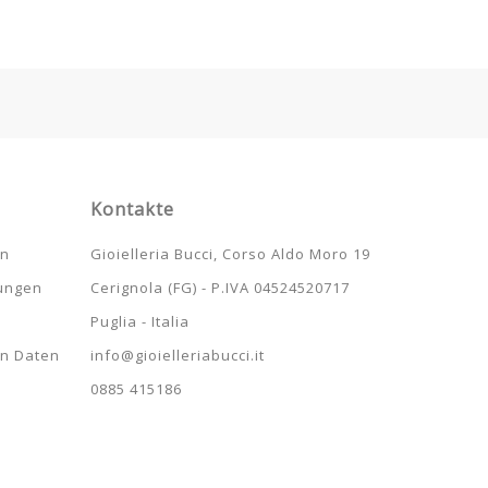
Kontakte
en
Gioielleria Bucci, Corso Aldo Moro 19
tungen
Cerignola (FG) - P.IVA 04524520717
Puglia - Italia
en Daten
info@gioielleriabucci.it
0885 415186