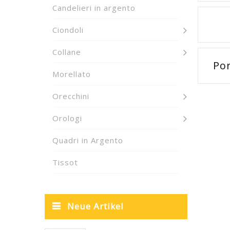
Candelieri in argento
Ciondoli
Collane
Por
Morellato
Orecchini
Orologi
Quadri in Argento
Tissot
Neue Artikel