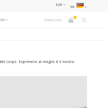
EUR
DE
0
ORI
ANMELDEN
del corpo. Esprimersi al meglio è il nostro