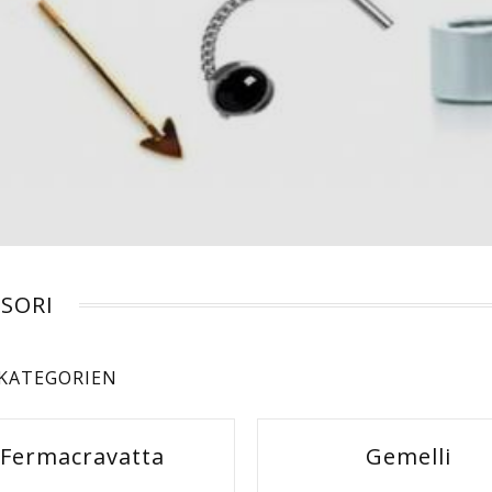
SSORI
KATEGORIEN
Fermacravatta
Gemelli