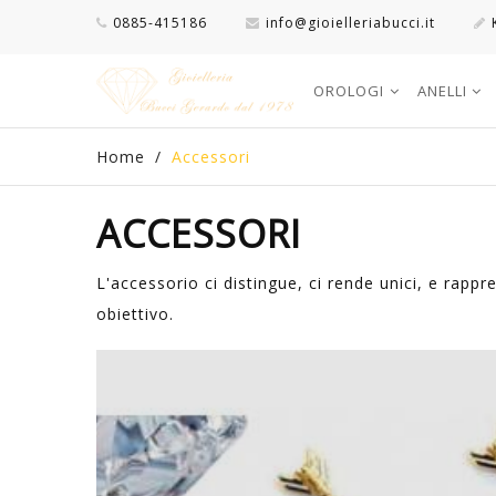
0885-415186
info@gioielleriabucci.it
OROLOGI
ANELLI
Home
/
Accessori
ACCESSORI
L'accessorio ci distingue, ci rende unici, e rappr
obiettivo.