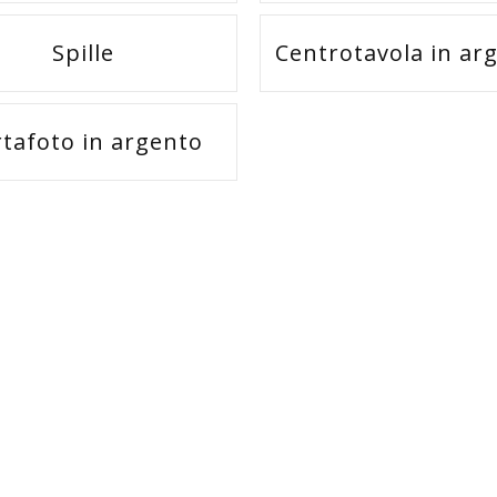
Spille
Centrotavola in ar
tafoto in argento