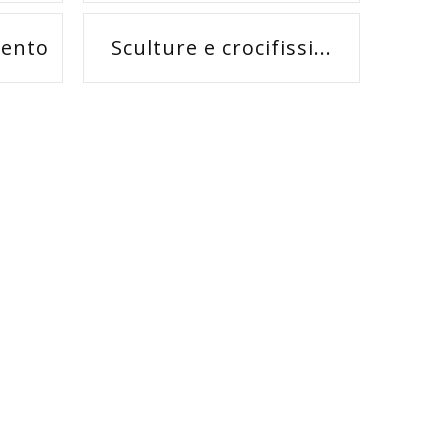
gento
Sculture e crocifissi...