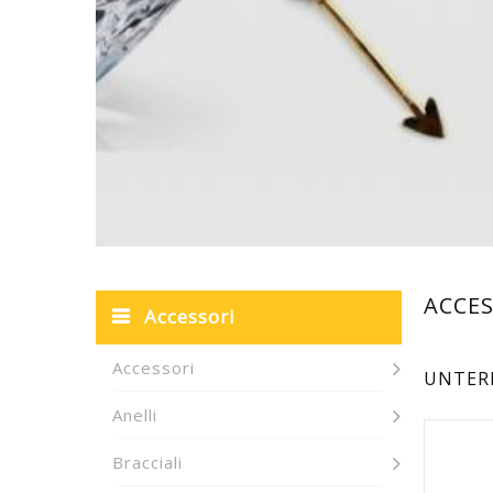
ACCE
Accessori
Accessori
UNTER
Anelli
Bracciali