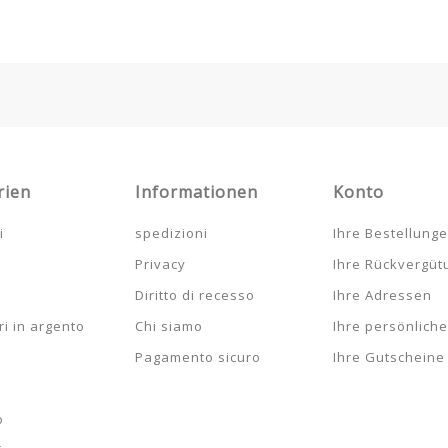
rien
Informationen
Konto
i
spedizioni
Ihre Bestellung
Privacy
Ihre Rückvergü
Diritto di recesso
Ihre Adressen
i in argento
Chi siamo
Ihre persönlich
Pagamento sicuro
Ihre Gutscheine
o