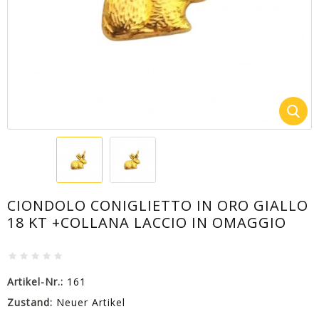
CIONDOLO CONIGLIETTO IN ORO GIALLO
18 KT +COLLANA LACCIO IN OMAGGIO
Artikel-Nr.:
161
Zustand:
Neuer Artikel