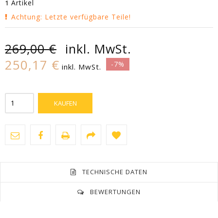
Artikel
1
Achtung: Letzte verfügbare Teile!
269,00 €
inkl. MwSt.
250,17 €
-7%
inkl. MwSt.
KAUFEN
TECHNISCHE DATEN
BEWERTUNGEN
Aktuell keine Kunden-Kommentare
Form
Coniglietto