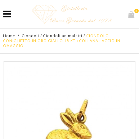
0
Home
/
Ciondoli
/
Ciondoli animaletti
/
CIONDOLO
CONIGLIETTO IN ORO GIALLO 18 KT +COLLANA LACCIO IN
OMAGGIO