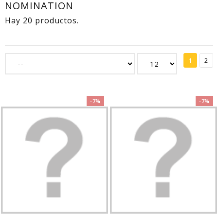
NOMINATION
Hay 20 productos.
1
2
-7%
-7%