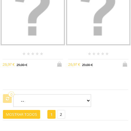
26,97 €
26,97 €
29,00 €
29,00 €
0
MOSTRAR TODOS
1
2