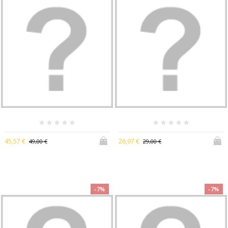
45,57 €
26,97 €
49,00 €
29,00 €
-7%
-7%