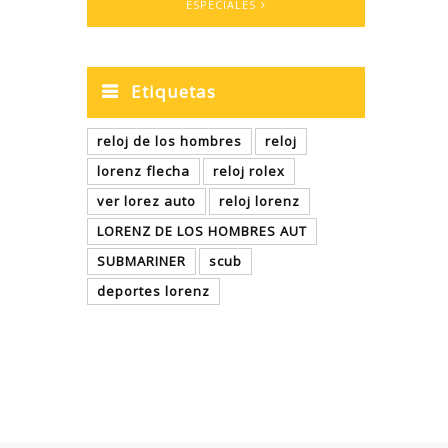
ESPECIALES
Etiquetas
reloj de los hombres
reloj
lorenz flecha
reloj rolex
ver lorez auto
reloj lorenz
LORENZ DE LOS HOMBRES AUT
SUBMARINER
scub
deportes lorenz