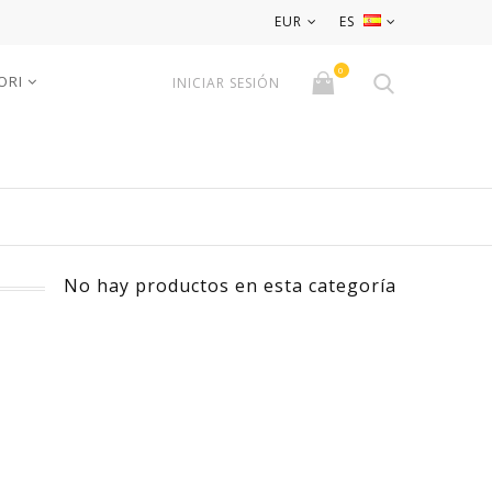
EUR
ES
0
ORI
INICIAR SESIÓN
No hay productos en esta categoría