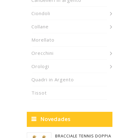
Candelieri in argento
Ciondoli
Collane
Morellato
Orecchini
Orologi
Quadri in Argento
Tissot
Novedades
BRACCIALE TENNIS DOPPIA