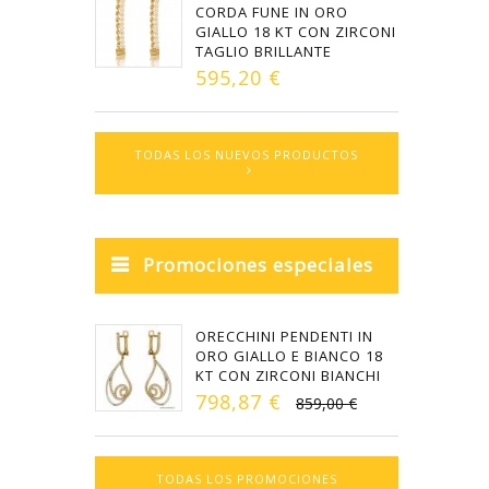
CORDA FUNE IN ORO
GIALLO 18 KT CON ZIRCONI
TAGLIO BRILLANTE
595,20 €
TODAS LOS NUEVOS PRODUCTOS
Promociones especiales
ORECCHINI PENDENTI IN
ORO GIALLO E BIANCO 18
KT CON ZIRCONI BIANCHI
798,87 €
859,00 €
TODAS LOS PROMOCIONES