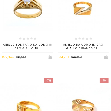
ANELLO SOLITARIO DA UOMO IN
ANELLO DA UOMO IN ORO
ORO GIALLO 18...
GIALLO E BIANCO 18...
872,34 €
874,20 €
938,00 €
940,00 €
-7%
-7%