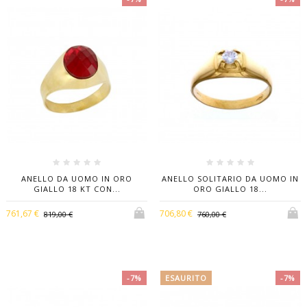
ANELLO DA UOMO IN ORO
ANELLO SOLITARIO DA UOMO IN
GIALLO 18 KT CON...
ORO GIALLO 18...
761,67 €
706,80 €
819,00 €
760,00 €
-7%
ESAURITO
-7%