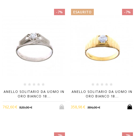
-7%
ESAURITO
-7%
ANELLO SOLITARIO DA UOMO IN
ANELLO SOLITARIO DA UOMO IN
ORO BIANCO 18...
ORO BIANCO 18...
762,60 €
358,98 €
820,00 €
386,00 €
-7%
-7%