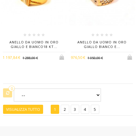
ANELLO DA UOMO IN ORO
ANELLO DA UOMO IN ORO
GIALLO E BIANCO18 KT...
GIALLO BIANCO E...
1 197,84 €
976,50 €
1 288,00 €
1 050,00 €
0
VISUALIZZA TUTTO
1
2
3
4
5