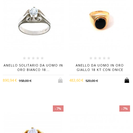
ANELLO SOLITARIO DA UOMO IN
ANELLO DA UOMO IN ORO
ORO BIANCO 18...
GIALLO 18 KT CON ONICE
890,94 €
483,60 €
958,00 €
520,00 €
-7%
-7%