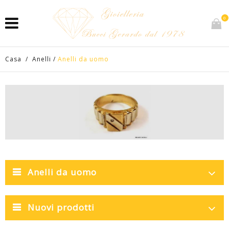
0
Casa
/
Anelli
/
Anelli da uomo
Anelli da uomo
Nuovi prodotti