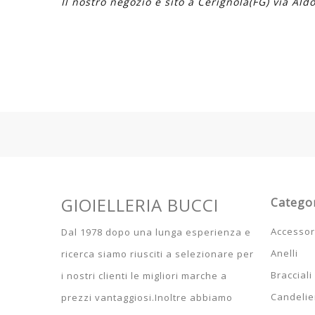
Il nostro negozio è sito a Cerignola(FG) via Aldo
GIOIELLERIA BUCCI
Catego
Accessor
Dal 1978 dopo una lunga esperienza e
Anelli
ricerca siamo riusciti a selezionare per
Bracciali
i nostri clienti
le migliori marche a
Candelier
prezzi vantaggiosi.Inoltre abbiamo