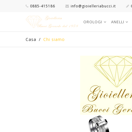
0885-415186
info@gioielleriabucci.it
OROLOGI
ANELLI
Casa
/
Chi siamo