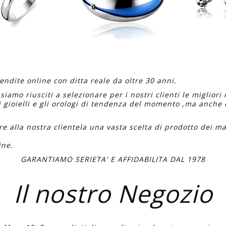
endite online con ditta reale da oltre 30 anni.
amo riusciti a selezionare per i nostri clienti
le migliori
gioielli e gli orologi di tendenza del momento ,ma anche d
e alla nostra clientela una vasta scelta di prodotto dei ma
ine.
GARANTIAMO SERIETA' E AFFIDABILITA DAL 1978
Il nostro Negozio