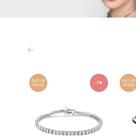
OUT OF
OUT OF
-7%
-7%
STOCK
STOCK