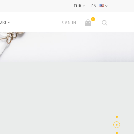
EUR
EN
0
ORI
SIGN IN