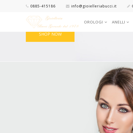
SHOP NOW
0885-415186
info@gioielleriabucci.it
OROLOGI
ANELLI