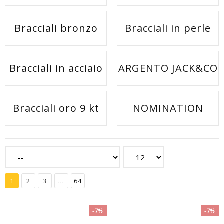
Bracciali bronzo
Bracciali in perle
Bracciali in acciaio
ARGENTO JACK&CO
Bracciali oro 9 kt
NOMINATION
1
2
3
...
64
-7%
-7%