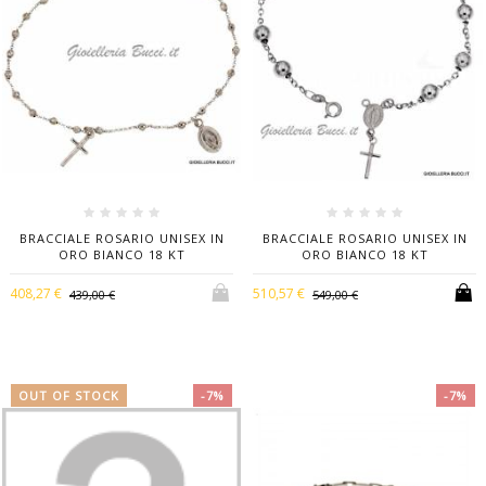
BRACCIALE ROSARIO UNISEX IN
BRACCIALE ROSARIO UNISEX IN
ORO BIANCO 18 KT
ORO BIANCO 18 KT
408,27 €
510,57 €
439,00 €
549,00 €
OUT OF STOCK
-7%
-7%