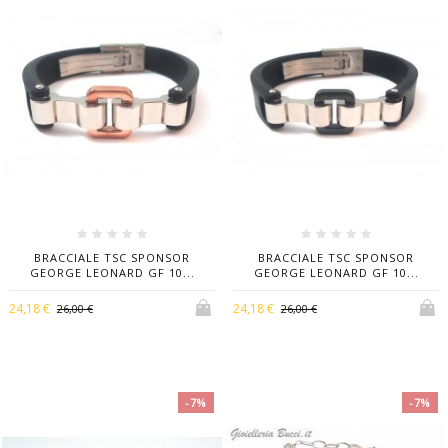
BRACCIALE TSC SPONSOR
BRACCIALE TSC SPONSOR
GEORGE LEONARD GF 10...
GEORGE LEONARD GF 10...
24,18 €
24,18 €
26,00 €
26,00 €
-7%
-7%