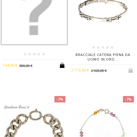
BRACCIALE CATENA PIENA DA
UOMO IN ORO...
744,00 €
800,00 €
2 715,60 €
2 920,00 €
-7%
-7%