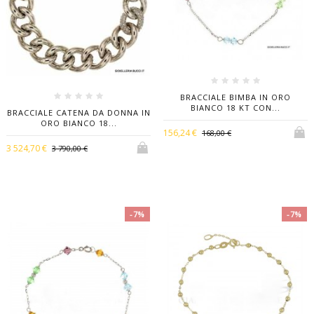
BRACCIALE BIMBA IN ORO
BIANCO 18 KT CON...
BRACCIALE CATENA DA DONNA IN
ORO BIANCO 18...
156,24 €
168,00 €
3 524,70 €
3 790,00 €
-7%
-7%