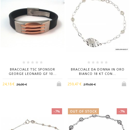
BRACCIALE TSC SPONSOR
BRACCIALE DA DONNA IN ORO
GEORGE LEONARD GF 10...
BIANCO 18 KT CON...
24,18 €
259,47 €
26,00 €
279,00 €
-7%
OUT OF STOCK
-7%