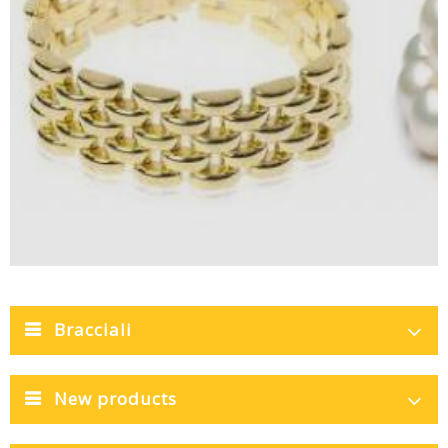
Bracciali
New products