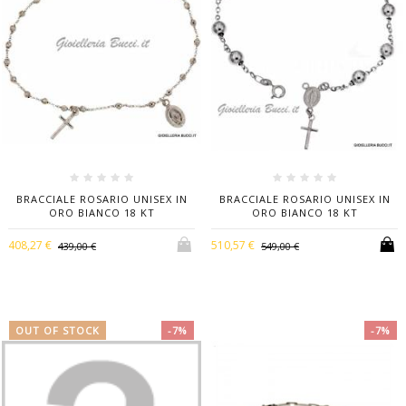
BRACCIALE ROSARIO UNISEX IN
BRACCIALE ROSARIO UNISEX IN
ORO BIANCO 18 KT
ORO BIANCO 18 KT
408,27 €
510,57 €
439,00 €
549,00 €
OUT OF STOCK
-7%
-7%