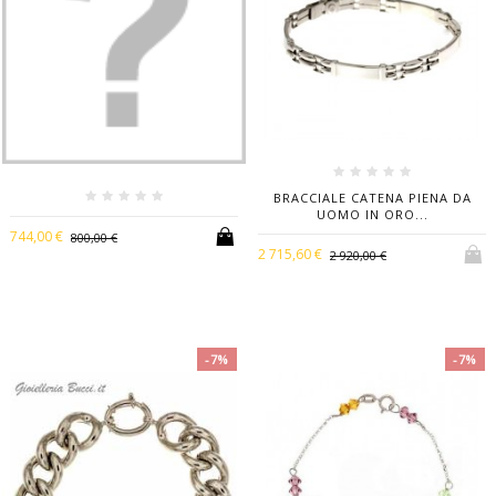
BRACCIALE CATENA PIENA DA
UOMO IN ORO...
744,00 €
800,00 €
2 715,60 €
2 920,00 €
-7%
-7%