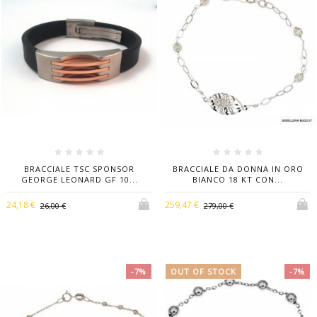
BRACCIALE TSC SPONSOR
BRACCIALE DA DONNA IN ORO
GEORGE LEONARD GF 10...
BIANCO 18 KT CON...
24,18 €
259,47 €
26,00 €
279,00 €
-7%
OUT OF STOCK
-7%