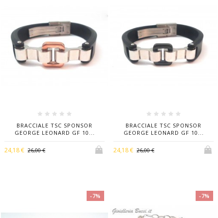
BRACCIALE TSC SPONSOR
BRACCIALE TSC SPONSOR
GEORGE LEONARD GF 10...
GEORGE LEONARD GF 10...
24,18 €
24,18 €
26,00 €
26,00 €
-7%
-7%