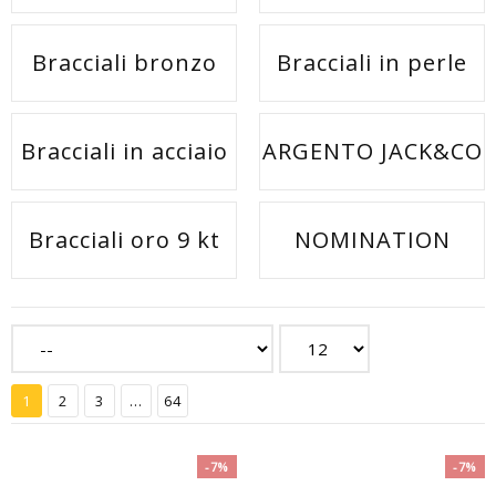
Bracciali bronzo
Bracciali in perle
Bracciali in acciaio
ARGENTO JACK&CO
Bracciali oro 9 kt
NOMINATION
1
2
3
...
64
-7%
-7%