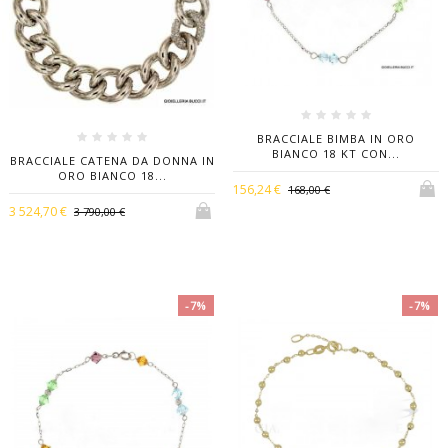
BRACCIALE BIMBA IN ORO
BIANCO 18 KT CON...
BRACCIALE CATENA DA DONNA IN
ORO BIANCO 18...
156,24 €
168,00 €
3 524,70 €
3 790,00 €
-7%
-7%