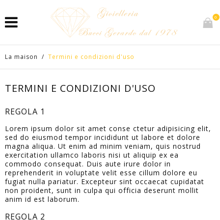
0
La maison
/
Termini e condizioni d'uso
TERMINI E CONDIZIONI D'USO
REGOLA 1
Lorem ipsum dolor sit amet conse ctetur adipisicing elit,
sed do eiusmod tempor incididunt ut labore et dolore
magna aliqua. Ut enim ad minim veniam, quis nostrud
exercitation ullamco laboris nisi ut aliquip ex ea
commodo consequat. Duis aute irure dolor in
reprehenderit in voluptate velit esse cillum dolore eu
fugiat nulla pariatur. Excepteur sint occaecat cupidatat
non proident, sunt in culpa qui officia deserunt mollit
anim id est laborum.
REGOLA 2