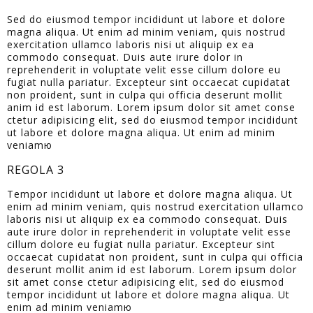
Sed do eiusmod tempor incididunt ut labore et dolore
magna aliqua. Ut enim ad minim veniam, quis nostrud
exercitation ullamco laboris nisi ut aliquip ex ea
commodo consequat. Duis aute irure dolor in
reprehenderit in voluptate velit esse cillum dolore eu
fugiat nulla pariatur. Excepteur sint occaecat cupidatat
non proident, sunt in culpa qui officia deserunt mollit
anim id est laborum. Lorem ipsum dolor sit amet conse
ctetur adipisicing elit, sed do eiusmod tempor incididunt
ut labore et dolore magna aliqua. Ut enim ad minim
veniamю
REGOLA 3
Tempor incididunt ut labore et dolore magna aliqua. Ut
enim ad minim veniam, quis nostrud exercitation ullamco
laboris nisi ut aliquip ex ea commodo consequat. Duis
aute irure dolor in reprehenderit in voluptate velit esse
cillum dolore eu fugiat nulla pariatur. Excepteur sint
occaecat cupidatat non proident, sunt in culpa qui officia
deserunt mollit anim id est laborum. Lorem ipsum dolor
sit amet conse ctetur adipisicing elit, sed do eiusmod
tempor incididunt ut labore et dolore magna aliqua. Ut
enim ad minim veniamю