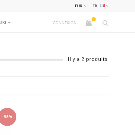
EUR
FR
0
ORI
CONNEXION
Il y a 2 produits.
-55%