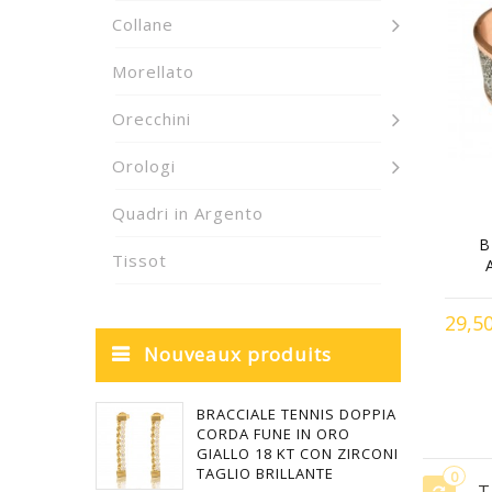
Collane
Morellato
Orecchini
Orologi
Quadri in Argento
B
Tissot
29,5
Nouveaux produits
BRACCIALE TENNIS DOPPIA
CORDA FUNE IN ORO
GIALLO 18 KT CON ZIRCONI
TAGLIO BRILLANTE
0