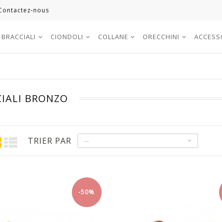
Contactez-nous
BRACCIALI
CIONDOLI
COLLANE
ORECCHINI
ACCESS
CIALI BRONZO
TRIER PAR
--
-50%