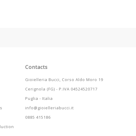
Contacts
s
Gioielleria Bucci, Corso Aldo Moro 19
Cerignola (FG) - P.IVA 04524520717
Puglia - Italia
ns
info@gioielleriabucci.it
0885 415186
duction