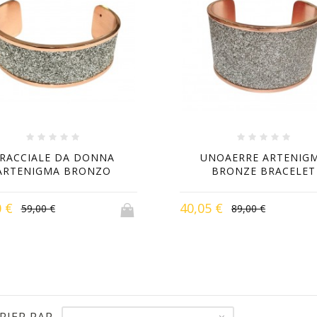
RACCIALE DA DONNA
UNOAERRE ARTENIG
ARTENIGMA BRONZO
BRONZE BRACELET
0 €
40,05 €
59,00 €
89,00 €