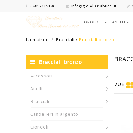
0885-415186
info@gioielleriabucci.it
OROLOGI
ANELLI
La maison
/
Bracciali
/
Bracciali bronzo
BRAC
Bracciali bronzo
Accessori
VUE
Anelli
Bracciali
Candelieri in argento
Ciondoli