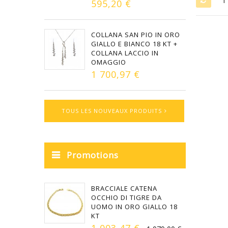
T
595,20 €
COLLANA SAN PIO IN ORO
GIALLO E BIANCO 18 KT +
COLLANA LACCIO IN
OMAGGIO
1 700,97 €
TOUS LES NOUVEAUX PRODUITS
Promotions
BRACCIALE CATENA
OCCHIO DI TIGRE DA
UOMO IN ORO GIALLO 18
KT
1 003,47 €