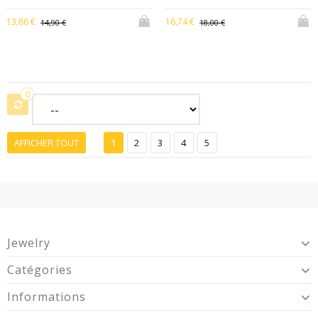
13,86 €
16,74 €
14,90 €
18,00 €
0
AFFICHER TOUT
1
2
3
4
5
Jewelry
Catégories
Informations