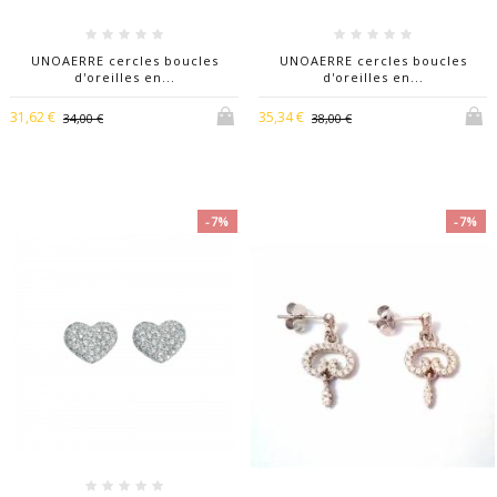
UNOAERRE cercles boucles
UNOAERRE cercles boucles
d'oreilles en...
d'oreilles en...
31,62 €
35,34 €
34,00 €
38,00 €
-7%
-7%