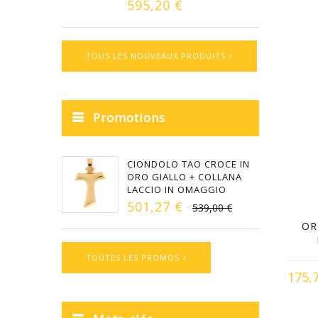
595,20 €
TOUS LES NOUVEAUX PRODUITS
Promotions
CIONDOLO TAO CROCE IN
ORO GIALLO + COLLANA
LACCIO IN OMAGGIO
501,27 €
539,00 €
OR
TOUTES LES PROMOS
175,