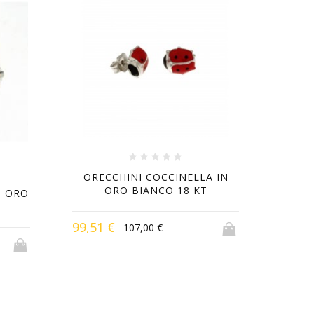
ORECCHINI COCCINELLA IN
ORO BIANCO 18 KT
N ORO
99,51 €
107,00 €