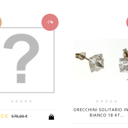
-7%
ORECCHINI SOLITARIO I
BIANCO 18 KT...
10 €
570,00 €