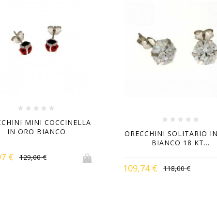
CHINI MINI COCCINELLA
IN ORO BIANCO
ORECCHINI SOLITARIO I
BIANCO 18 KT...
97 €
129,00 €
109,74 €
118,00 €