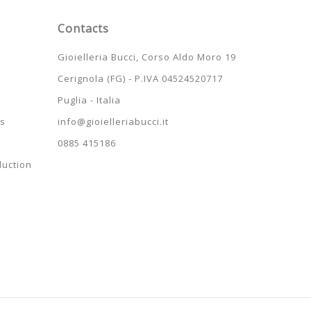
Contacts
s
Gioielleria Bucci, Corso Aldo Moro 19
Cerignola (FG) - P.IVA 04524520717
Puglia - Italia
ns
info@gioielleriabucci.it
0885 415186
duction