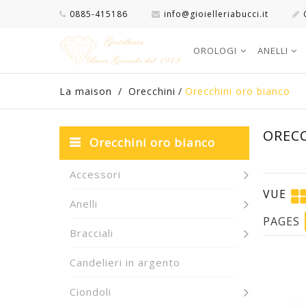
0885-415186
info@gioielleriabucci.it
OROLOGI
ANELLI
La maison
/
Orecchini
/
Orecchini oro bianco
OREC
Orecchini oro bianco
Accessori
VUE
Anelli
PAGES
Bracciali
Candelieri in argento
Ciondoli