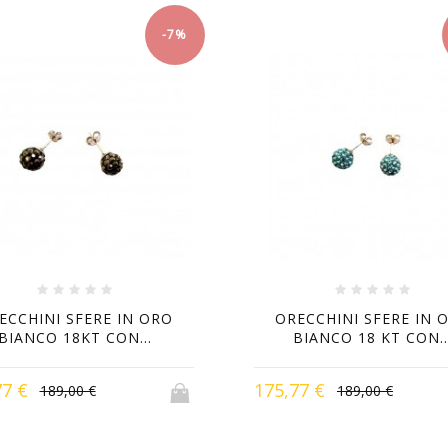
-7%
ECCHINI SFERE IN ORO
ORECCHINI SFERE IN 
BIANCO 18KT CON...
BIANCO 18 KT CON..
77 €
175,77 €
189,00 €
189,00 €