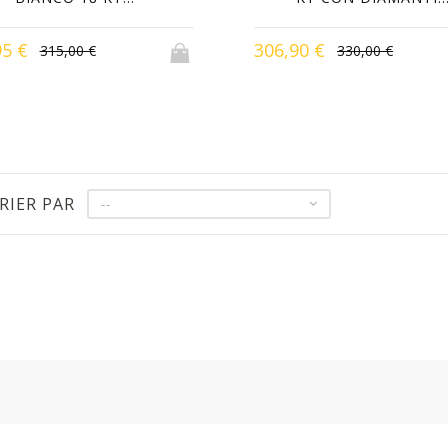
95 €
306,90 €
315,00 €
330,00 €
RIER PAR
--