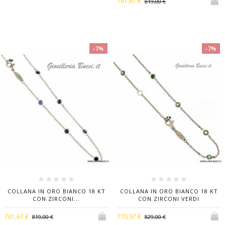
761,67 €
819,00 €
-7%
-7%
COLLANA IN ORO BIANCO 18 KT
COLLANA IN ORO BIANCO 18 KT
CON ZIRCONI...
CON ZIRCONI VERDI
761,67 €
770,97 €
819,00 €
829,00 €