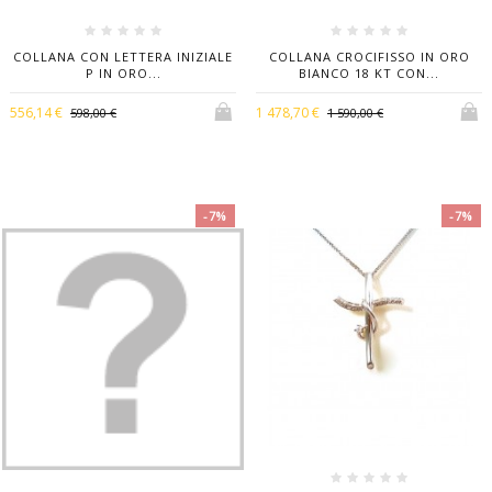
COLLANA CON LETTERA INIZIALE
COLLANA CROCIFISSO IN ORO
P IN ORO...
BIANCO 18 KT CON...
556,14 €
1 478,70 €
598,00 €
1 590,00 €
-7%
-7%