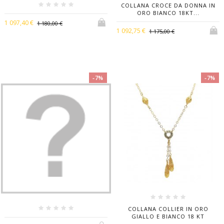
COLLANA CROCE DA DONNA IN
ORO BIANCO 18KT...
1 097,40 €
1 180,00 €
1 092,75 €
1 175,00 €
-7%
-7%
COLLANA COLLIER IN ORO
GIALLO E BIANCO 18 KT