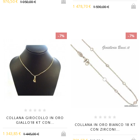
976,50 €
1 050,00 €
1 478,70 €
1 590,00 €
-7%
-7%
COLLANA GIROCOLLO IN ORO
GIALLO18 KT CON...
COLLANA IN ORO BIANCO 18 KT
CON ZIRCONI...
1 343,85 €
1 445,00 €