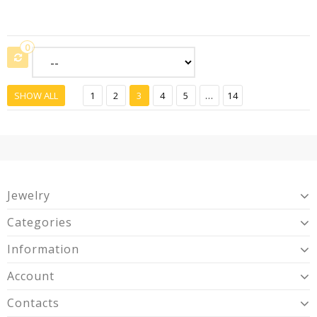
0
SHOW ALL
1
2
3
4
5
...
14
Jewelry
Categories
Information
Account
Contacts