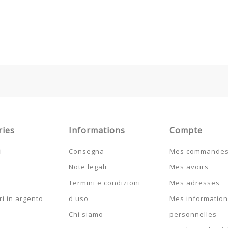
ries
Informations
Compte
i
Consegna
Mes commande
Note legali
Mes avoirs
Termini e condizioni
Mes adresses
i in argento
d'uso
Mes informatio
Chi siamo
personnelles