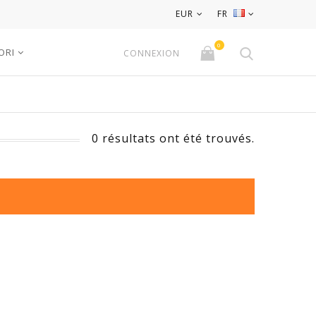
EUR
FR
0
ORI
CONNEXION
0 résultats ont été trouvés.