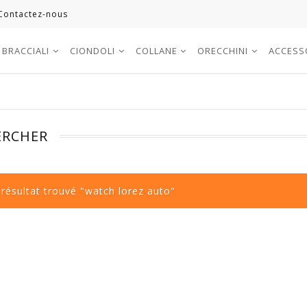
Contactez-nous
BRACCIALI
CIONDOLI
COLLANE
ORECCHINI
ACCESS
ERCHER
résultat trouvé "watch lorez auto"