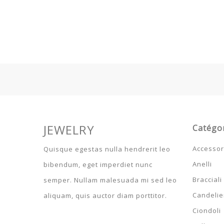
JEWELRY
Catégo
Accessor
Quisque egestas nulla hendrerit leo
Anelli
bibendum, eget imperdiet nunc
Bracciali
semper. Nullam malesuada mi sed leo
Candelier
aliquam, quis auctor diam porttitor.
Ciondoli