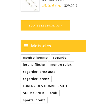
305,97 €
329,00 €
TOUTES LES PROMOS
Mots-clés
montre homme
regarder
lorenz flèche
montre rolex
regarder lorez auto
regarder lorenz
LORENZ DES HOMMES AUTO
SUBMARINER
scub
sports lorenz