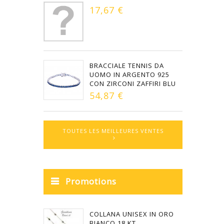
17,67 €
BRACCIALE TENNIS DA
UOMO IN ARGENTO 925
CON ZIRCONI ZAFFIRI BLU
54,87 €
TOUTES LES MEILLEURES VENTES
Promotions
COLLANA UNISEX IN ORO
BIANCO 18 KT