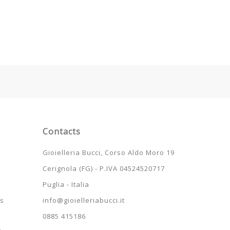
Contacts
s
Gioielleria Bucci, Corso Aldo Moro 19
Cerignola (FG) - P.IVA 04524520717
Puglia - Italia
ns
info@gioielleriabucci.it
0885 415186